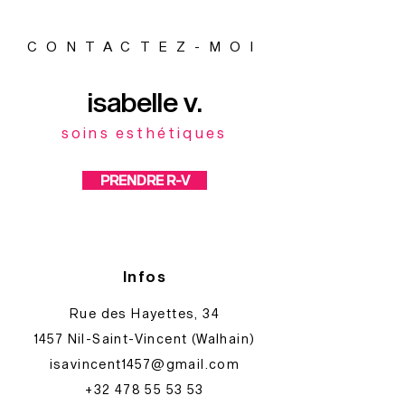
CONTACTEZ-MOI
isabelle v.
soins esthétiques
PRENDRE R-V
Infos
Rue des Hayettes, 34​
1457 Nil-Saint-Vincent​​ (Walhain)
isavincent1457@gmail.com
+32 478 55 53 53