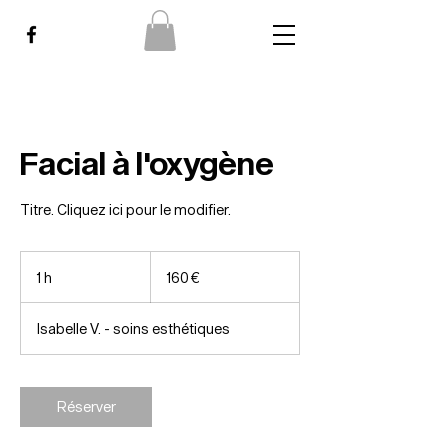
Facial à l'oxygène
Titre. Cliquez ici pour le modifier.
160
euros
1 h
1
160 €
Isabelle V. - soins esthétiques
Réserver