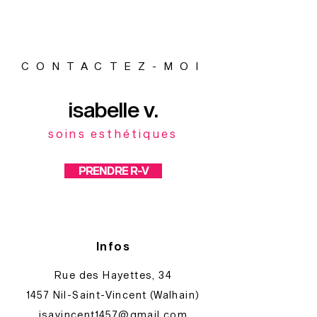
CONTACTEZ-MOI
isabelle v.
soins esthétiques
PRENDRE R-V
Infos
Rue des Hayettes, 34​
1457 Nil-Saint-Vincent​​ (Walhain)
isavincent1457@gmail.com